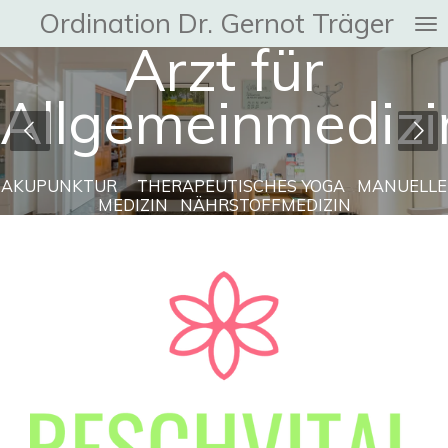
Ordination Dr. Gernot Träger
Zum
Arzt für
Hauptinhalt
springen
n
Allgemeinmedizi
AKUPUNKTUR THERAPEUTISCHES YOGA MANUELLE
MEDIZIN NÄHRSTOFFMEDIZIN