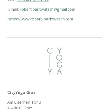
Email:
robert.barlowitsch@gmail.com
https://www.robert-barlowitsch.com
CityYoga Graz
Am Eisernen Tor 3
A – 8010 Graz