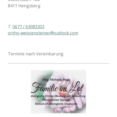
8411 Hengsberg
T:
0677 / 63083303
ortho-weissensteiner@outlook.com
Termine nach Vereinbarung