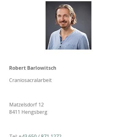
Robert Barlowitsch
Craniosacralarbeit
Matzelsdorf 12
8411 Hengsberg
Tel: +
43 650 / 871 1272